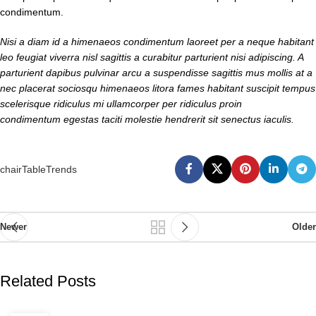
condimentum.
Nisi a diam id a himenaeos condimentum laoreet per a neque habitant
leo feugiat viverra nisl sagittis a curabitur parturient nisi adipiscing. A
parturient dapibus pulvinar arcu a suspendisse sagittis mus mollis at a
nec placerat sociosqu himenaeos litora fames habitant suscipit tempus
scelerisque ridiculus mi ullamcorper per ridiculus proin
condimentum egestas taciti molestie hendrerit sit senectus iaculis.
chair
Table
Trends
Newer
Older
Related Posts