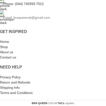
Phone: (044) 745993 7012
Email: braqueenuk@gmail.com
GET INSPIRED
Home
Shop
About us
Contact us
NEED HELP
Privacy Policy
Return and Refunds
Shipping Info
Terms and Conditions
BRA QUEEN
2025 All
T&Cs
. Applied.