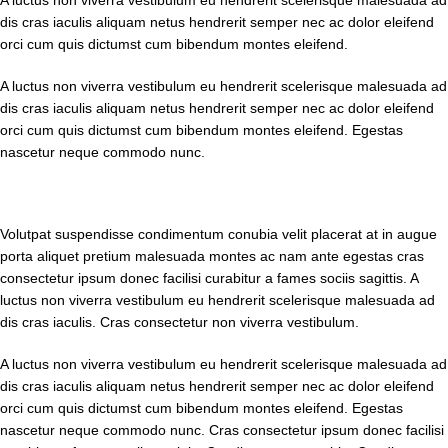
A luctus non viverra vestibulum eu hendrerit scelerisque malesuada ad
dis cras iaculis aliquam netus hendrerit semper nec ac dolor eleifend
orci cum quis dictumst cum bibendum montes eleifend.
A luctus non viverra vestibulum eu hendrerit scelerisque malesuada ad
dis cras iaculis aliquam netus hendrerit semper nec ac dolor eleifend
orci cum quis dictumst cum bibendum montes eleifend. Egestas
nascetur neque commodo nunc.
Volutpat suspendisse condimentum conubia velit placerat at in augue
porta aliquet pretium malesuada montes ac nam ante egestas cras
consectetur ipsum donec facilisi curabitur a fames sociis sagittis. A
luctus non viverra vestibulum eu hendrerit scelerisque malesuada ad
dis cras iaculis. Cras consectetur non viverra vestibulum.
A luctus non viverra vestibulum eu hendrerit scelerisque malesuada ad
dis cras iaculis aliquam netus hendrerit semper nec ac dolor eleifend
orci cum quis dictumst cum bibendum montes eleifend. Egestas
nascetur neque commodo nunc. Cras consectetur ipsum donec facilisi