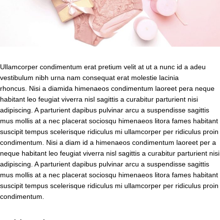
Ullamcorper condimentum erat pretium velit at ut a nunc id a adeu
vestibulum nibh urna nam consequat erat molestie lacinia
rhoncus. Nisi a diamida himenaeos condimentum laoreet pera neque
habitant leo feugiat viverra nisl sagittis a curabitur parturient nisi
adipiscing. A parturient dapibus pulvinar arcu a suspendisse sagittis
mus mollis at a nec placerat sociosqu himenaeos litora fames habitant
suscipit tempus scelerisque ridiculus mi ullamcorper per ridiculus proin
condimentum. Nisi a diam id a himenaeos condimentum laoreet per a
neque habitant leo feugiat viverra nisl sagittis a curabitur parturient nisi
adipiscing. A parturient dapibus pulvinar arcu a suspendisse sagittis
mus mollis at a nec placerat sociosqu himenaeos litora fames habitant
suscipit tempus scelerisque ridiculus mi ullamcorper per ridiculus proin
condimentum.