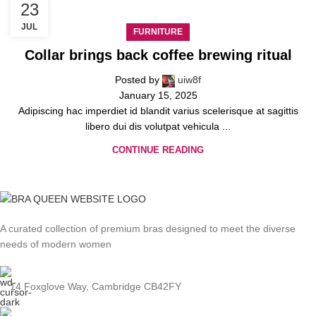
23
JUL
FURNITURE
Collar brings back coffee brewing ritual
Posted by
uiw8f
January 15, 2025
Adipiscing hac imperdiet id blandit varius scelerisque at sagittis
libero dui dis volutpat vehicula ...
CONTINUE READING
A curated collection of premium bras designed to meet the diverse
needs of modern women
14 Foxglove Way, Cambridge CB42FY