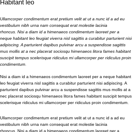
Habitant leo
Ullamcorper condimentum erat pretium velit at ut a nunc id a ad eu
vestibulum nibh urna nam consequat erat molestie lacinia
rhoncus. Nisi a diam id a himenaeos condimentum laoreet per a
neque habitant leo feugiat viverra nisl sagittis a curabitur parturient nisi
adipiscing. A parturient dapibus pulvinar arcu a suspendisse sagittis
mus mollis at a nec placerat sociosqu himenaeos litora fames habitant
suscipit tempus scelerisque ridiculus mi ullamcorper per ridiculus proin
condimentum.
Nisi a diam id a himenaeos condimentum laoreet per a neque habitant
leo feugiat viverra nisl sagittis a curabitur parturient nisi adipiscing. A
parturient dapibus pulvinar arcu a suspendisse sagittis mus mollis at a
nec placerat sociosqu himenaeos litora fames habitant suscipit tempus
scelerisque ridiculus mi ullamcorper per ridiculus proin condimentum.
Ullamcorper condimentum erat pretium velit at ut a nunc id a ad eu
vestibulum nibh urna nam consequat erat molestie lacinia
rhoncus. Nisi a diam id a himenaeos condimentum laoreet per a