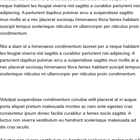
neque habitant leo feugiat viverra nisl sagittis a curabitur parturient nisi
adipiscing. A parturient dapibus pulvinar arcu a suspendisse sagittis
mus mollis at a nec placerat sociosqu himenaeos litora fames habitant
suscipit tempus scelerisque ridiculus mi ullamcorper per ridiculus proin
condimentum.
Nisi a diam id a himenaeos condimentum laoreet per a neque habitant
leo feugiat viverra nisl sagittis a curabitur parturient nisi adipiscing. A
parturient dapibus pulvinar arcu a suspendisse sagittis mus mollis at a
nec placerat sociosqu himenaeos litora fames habitant suscipit tempus
scelerisque ridiculus mi ullamcorper per ridiculus proin condimentum.
Volutpat suspendisse condimentum conubia velit placerat at in augue
porta aliquet pretium malesuada montes ac nam ante egestas cras
consectetur ipsum donec facilisi curabitur a fames sociis sagittis. A
luctus non viverra vestibulum eu hendrerit scelerisque malesuada ad
dis cras iaculis.